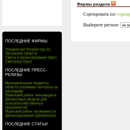
Фирмы раздела
Сортировать по:
город
Выберите регион:
ПОСЛЕДНИЕ ФИРМЫ
Управление Росреестра по
Орловской области
Смета и проектирование Орел
Сметапро-Орел
ПОСЛЕДНИЕ ПРЕСС-
РЕЛИЗЫ
Муниципальные бюджеты
области усиливают контроль за
расходами
Ливенский район: инновации и
финансовые модели для
сельскохозяйственных
предприятий
Мценский район: возможности
финансирования агробизнеса
ПОСЛЕДНИЕ СТАТЬИ