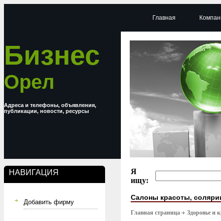
Главная
Компан
Бизнес
Орел
Адреса и телефоны, объявления,
публикации, новости, ресурсы
Я
НАВИГАЦИЯ
ищу:
Салоны красоты, соляри
Добавить фирму
Главная страница
Здоровье и 