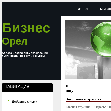
Главная
Компан
Бизнес
Орел
Адреса и телефоны, объявления,
публикации, новости, ресурсы
Я
НАВИГАЦИЯ
ищу:
Здоровье и красота
Добавить фирму
Главная страница
Здоровье и 