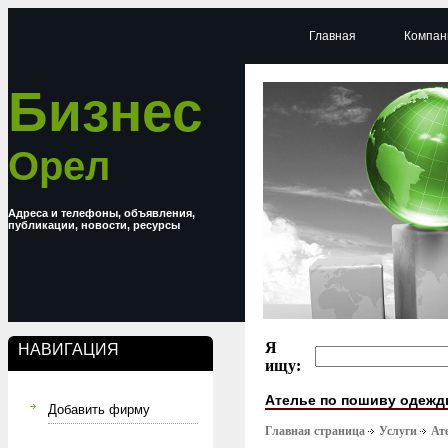
Главная
Компан
Бизнес
Орел
Адреса и телефоны, объявления,
публикации, новости, ресурсы
Я
НАВИГАЦИЯ
ищу:
Ателье по пошиву одеж
Добавить фирму
Главная страница
Услуги
Ат