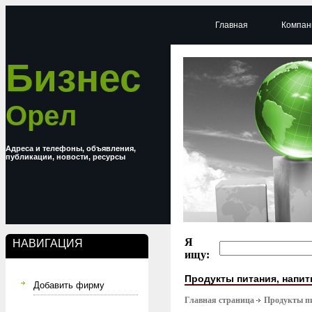
Главная
Компан
Бизнес
Орел
Адреса и телефоны, объявления,
публикации, новости, ресурсы
Я
НАВИГАЦИЯ
ищу:
Продукты питания, напит
Добавить фирму
Главная страница
Продукты п