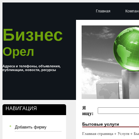
Главная
Компан
Бизнес
Орел
Адреса и телефоны, объявления,
публикации, новости, ресурсы
Я
НАВИГАЦИЯ
ищу:
Бытовые услуги
Добавить фирму
Главная страница
Услуги
Бы