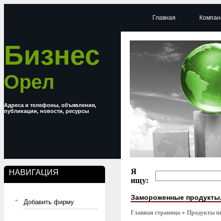
Главная
Компан
Бизнес
Орел
Адреса и телефоны, объявления,
публикации, новости, ресурсы
Я
НАВИГАЦИЯ
ищу:
Замороженные продукты
Добавить фирму
Главная страница
Продукты п