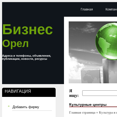
Главная
Компан
Бизнес
Орел
Адреса и телефоны, объявления,
публикации, новости, ресурсы
Я
НАВИГАЦИЯ
ищу:
Культурные центры
Добавить фирму
Главная страница
Культура и 