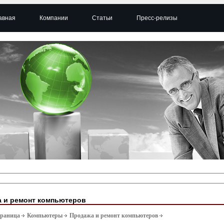
авная
Компании
Статьи
Пресс-релизы
 и ремонт компьютеров
траница
Компьютеры
Продажа и ремонт компьютеров