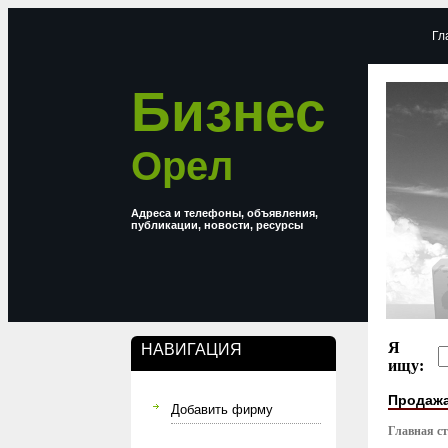
Гл
Бизнес
Орел
Адреса и телефоны, объявления,
публикации, новости, ресурсы
Я
НАВИГАЦИЯ
ищу:
Продажа
Добавить фирму
Главная с