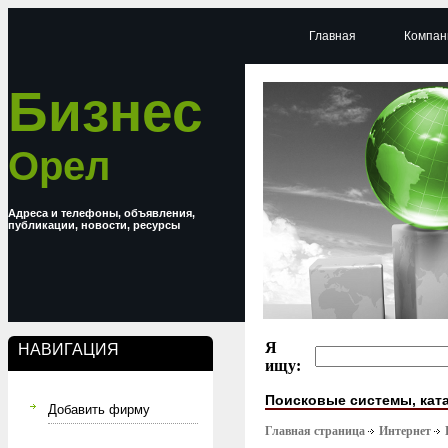
Главная
Компан
Бизнес
Орел
Адреса и телефоны, объявления,
публикации, новости, ресурсы
Я
НАВИГАЦИЯ
ищу:
Поисковые системы, кат
Добавить фирму
Главная страница
Интернет