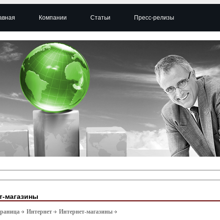
авная
Компании
Статьи
Пресс-релизы
т-магазины
траница
Интернет
Интернет-магазины