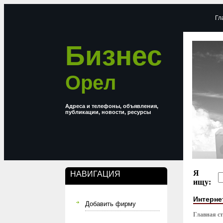
Гл
Бизнес
Орел
Адреса и телефоны, объявления,
публикации, новости, ресурсы
Я
НАВИГАЦИЯ
ищу:
Интерне
Добавить фирму
Главная с