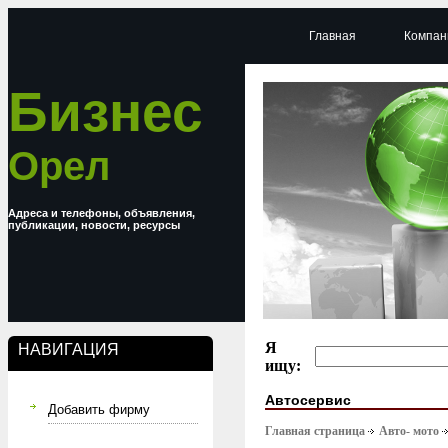
Главная
Компан
Бизнес
Орел
Адреса и телефоны, объявления,
публикации, новости, ресурсы
Я
НАВИГАЦИЯ
ищу:
Автосервис
Добавить фирму
Главная страница
Авто- мото