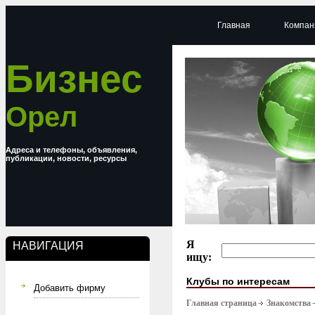
Главная
Компан
Бизнес
Орел
Адреса и телефоны, объявления,
публикации, новости, ресурсы
Я
НАВИГАЦИЯ
ищу:
Клубы по интересам
Добавить фирму
Главная страница
Знакомства