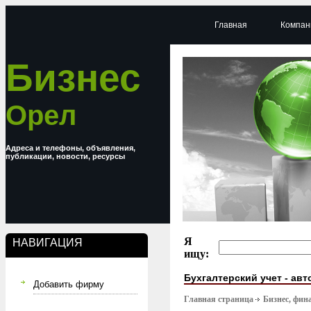
Главная
Компан
Бизнес
Орел
Адреса и телефоны, объявления,
публикации, новости, ресурсы
Я
НАВИГАЦИЯ
ищу:
Бухгалтерский учет - ав
Добавить фирму
Главная страница
Бизнес, фин