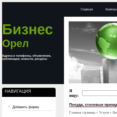
Главная
Компан
Бизнес
Орел
Адреса и телефоны, объявления,
публикации, новости, ресурсы
Я
НАВИГАЦИЯ
ищу:
Посуда, столовые прина
Добавить фирму
Главная страница
Услуги
По