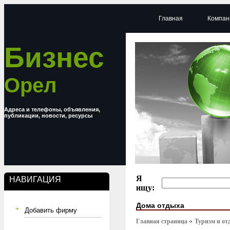
Главная
Компан
Бизнес
Орел
Адреса и телефоны, объявления,
публикации, новости, ресурсы
Я
НАВИГАЦИЯ
ищу:
Дома отдыха
Добавить фирму
Главная страница
Туризм и от