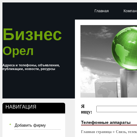
Главная
Компан
Бизнес
Орел
Адреса и телефоны, объявления,
публикации, новости, ресурсы
Я
НАВИГАЦИЯ
ищу:
Телефонные аппараты
Добавить фирму
Главная страница
Связь, тел