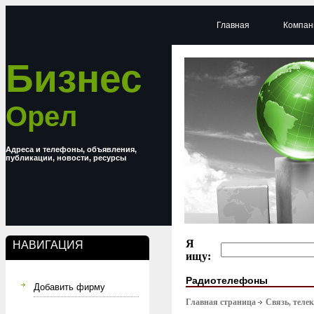
Главная
Компан
Бизнес
Орел
Адреса и телефоны, объявления,
публикации, новости, ресурсы
Я
НАВИГАЦИЯ
ищу:
Радиотелефоны
Добавить фирму
Главная страница
Связь, тел