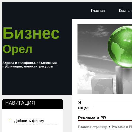
Главная
Компан
Бизнес
Орел
Адреса и телефоны, объявления,
публикации, новости, ресурсы
Я
НАВИГАЦИЯ
ищу:
Реклама и PR
Добавить фирму
Главная страница
Реклама и P