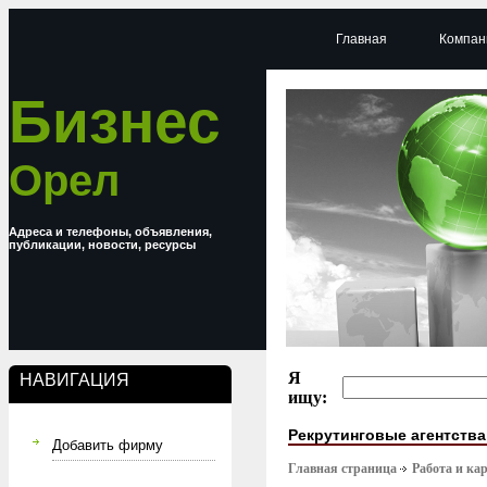
Главная
Компан
Бизнес
Орел
Адреса и телефоны, объявления,
публикации, новости, ресурсы
Я
НАВИГАЦИЯ
ищу:
Рекрутинговые агентства
Добавить фирму
Главная страница
Работа и ка