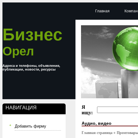
Главная
Компан
Бизнес
Орел
Адреса и телефоны, объявления,
публикации, новости, ресурсы
Я
НАВИГАЦИЯ
ищу:
Аудио, видео
Добавить фирму
Главная страница
Промтовар