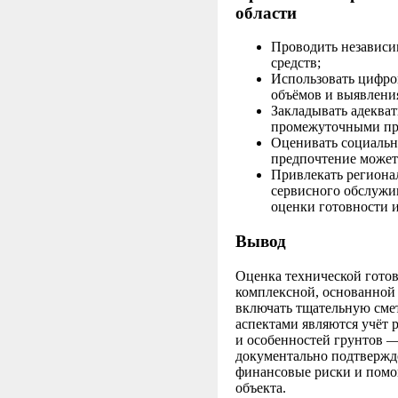
области
Проводить независ
средств;
Использовать цифро
объёмов и выявлени
Закладывать адеква
промежуточными пр
Оценивать социальн
предпочтение может
Привлекать региона
сервисного обслужи
оценки готовности 
Вывод
Оценка технической готов
комплексной, основанной 
включать тщательную сме
аспектами являются учёт 
и особенностей грунтов 
документально подтвержд
финансовые риски и помог
объекта.