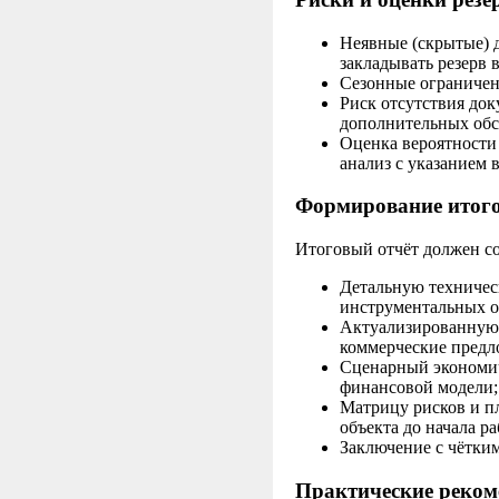
Неявные (скрытые) 
закладывать резерв 
Сезонные ограничени
Риск отсутствия до
дополнительных обс
Оценка вероятности 
анализ с указанием 
Формирование итого
Итоговый отчёт должен со
Детальную техническ
инструментальных о
Актуализированную 
коммерческие предло
Сценарный экономич
финансовой модели;
Матрицу рисков и п
объекта до начала р
Заключение с чётким
Практические реком