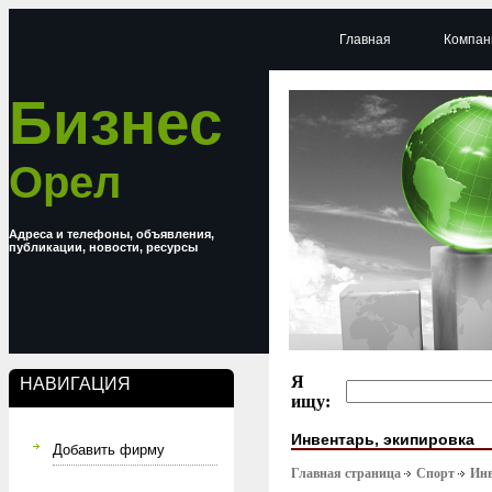
Главная
Компан
Бизнес
Орел
Адреса и телефоны, объявления,
публикации, новости, ресурсы
Я
НАВИГАЦИЯ
ищу:
Инвентарь, экипировка
Добавить фирму
Главная страница
Спорт
Инв