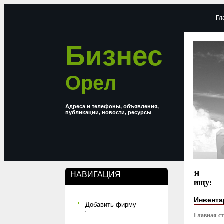
Гл
Бизнес
Орел
Адреса и телефоны, объявления,
публикации, новости, ресурсы
Я
НАВИГАЦИЯ
ищу:
Инвента
Добавить фирму
Главная с